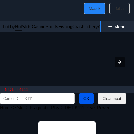
Masuk
Daftar
Lobby
Hot
Slots
Casino
Sports
Fishing
Crash
Lottery
Ayam
☰
Poker
Esport
Menu
g Di DETIK111
Search
Clear input
for:
Home
>
Slot
>
Pragmatic Play
> DETIK111 Peak Power