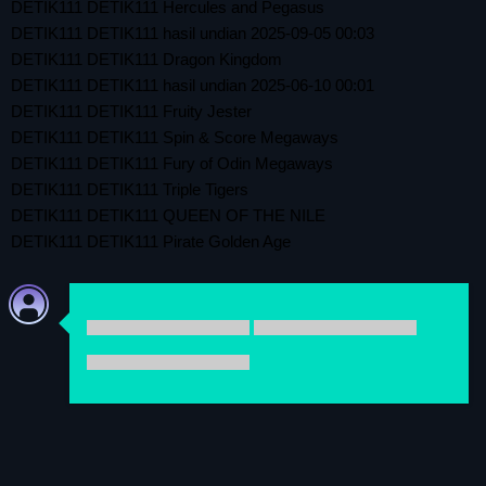
DETIK111 DETIK111 Hercules and Pegasus
DETIK111 DETIK111 hasil undian 2025-09-05 00:03
DETIK111 DETIK111 Dragon Kingdom
DETIK111 DETIK111 hasil undian 2025-06-10 00:01
DETIK111 DETIK111 Fruity Jester
DETIK111 DETIK111 Spin & Score Megaways
DETIK111 DETIK111 Fury of Odin Megaways
DETIK111 DETIK111 Triple Tigers
DETIK111 DETIK111 QUEEN OF THE NILE
DETIK111 DETIK111 Pirate Golden Age