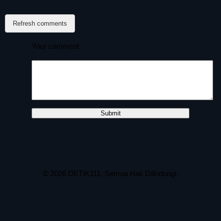
Refresh comments
Your comment:
© 2026
DETIK111
. Semua Hak Dilindungi.