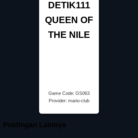
DETIK111
QUEEN OF
THE NILE
Game Code: GS063
Provider: mario-club
Postingan Lainnya