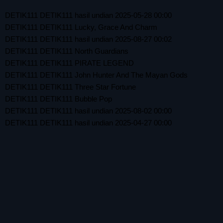
DETIK111 DETIK111 hasil undian 2025-05-28 00:00
DETIK111 DETIK111 Lucky, Grace And Charm
DETIK111 DETIK111 hasil undian 2025-08-27 00:02
DETIK111 DETIK111 North Guardians
DETIK111 DETIK111 PIRATE LEGEND
DETIK111 DETIK111 John Hunter And The Mayan Gods
DETIK111 DETIK111 Three Star Fortune
DETIK111 DETIK111 Bubble Pop
DETIK111 DETIK111 hasil undian 2025-08-02 00:00
DETIK111 DETIK111 hasil undian 2025-04-27 00:00