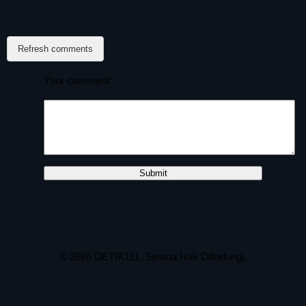
Refresh comments
Your comment:
© 2026
DETIK111
. Semua Hak Dilindungi.