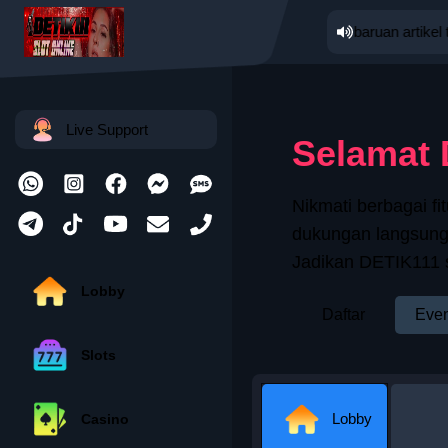
resmi menampilkan kategori game dan pembaruan artikel terbaru di
Live Support
Selamat 
Nikmati berbagai f
dukungan langsung
Jadikan DETIK111 s
Lobby
Daftar
Even
Slots
Lobby
Casino