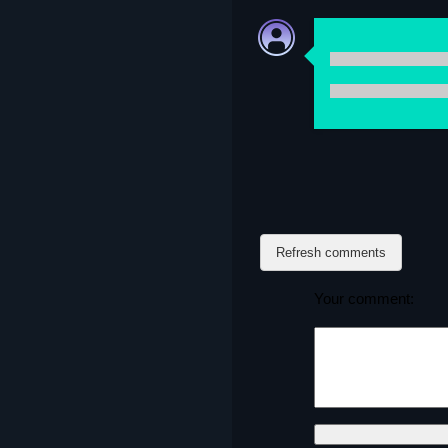
Refresh comments
Your comment: