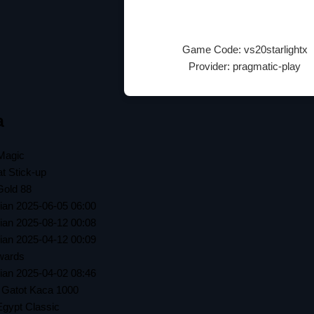
Game Code: vs20starlightx
Provider: pragmatic-play
a
Magic
 Stick-up
old 88
ian 2025-06-05 06:00
ian 2025-08-12 00:08
ian 2025-04-12 00:09
wards
ian 2025-04-02 08:46
 Gatot Kaca 1000
gypt Classic