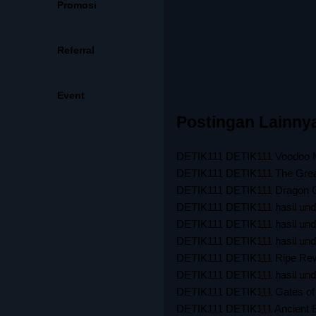
Promosi
Referral
Event
Postingan Lainny
DETIK111 DETIK111 Voodoo 
DETIK111 DETIK111 The Great
DETIK111 DETIK111 Dragon G
DETIK111 DETIK111 hasil und
DETIK111 DETIK111 hasil und
DETIK111 DETIK111 hasil und
DETIK111 DETIK111 Ripe Re
DETIK111 DETIK111 hasil und
DETIK111 DETIK111 Gates of
DETIK111 DETIK111 Ancient E