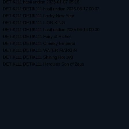
DETIK111 hasil undian 2025-01-07 05:16
DETIK111 DETIK111 hasil undian 2025-06-17 00:02
DETIK111 DETIK111 Lucky New Year
DETIK111 DETIK111 LION KING
DETIK111 DETIK111 hasil undian 2025-06-14 00:00
DETIK111 DETIK111 Fairy of Riches
DETIK111 DETIK111 Cheeky Emperor
DETIK111 DETIK111 WATER MARGIN
DETIK111 DETIK111 Shining Hot 100
DETIK111 DETIK111 Hercules Son of Zeus