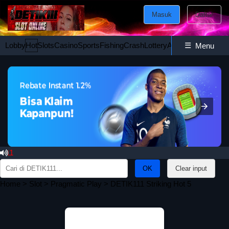
Masuk
Daftar
Lobby
Hot
Slots
Casino
Sports
Fishing
Crash
Lottery
Ayam
☰
Poker
Esport
Menu
111
Search
Clear input
for:
Home
>
Slot
>
Pragmatic Play
> DETIK111 Striking Hot 5