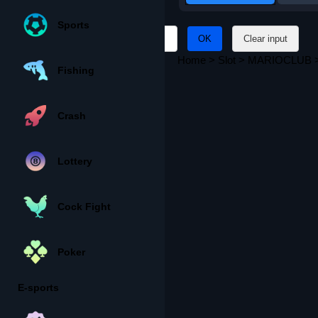
Sports
Search
Clear input
for:
Home
>
Slot
>
MARIOCLUB
>
Fishing
Crash
Lottery
Cock Fight
Poker
E-sports