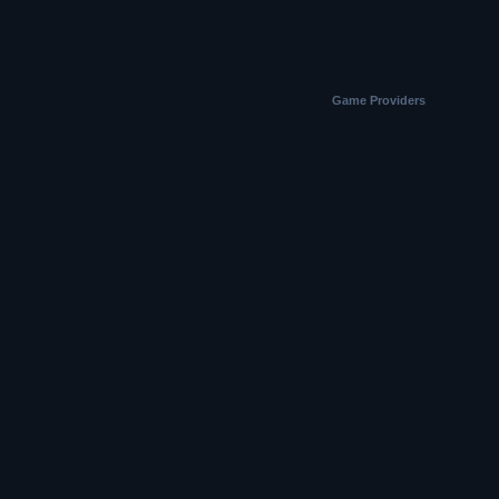
Game Providers