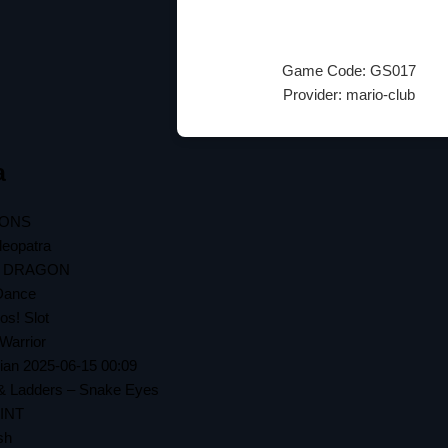
Game Code: GS017
Provider: mario-club
a
GONS
eopatra
IC DRAGON
Dance
s! Slot
Warrior
ian 2025-06-15 00:09
 Ladders – Snake Eyes
INT
sh