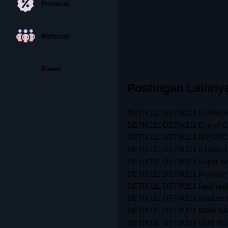
Promosi
Referral
Event
Postingan Lainny
DETIK111 DETIK111 5 DRA
DETIK111 DETIK111 Eye of Cl
DETIK111 DETIK111 MYST
DETIK111 DETIK111 5 Lions 
DETIK111 DETIK111 Super Bro
DETIK111 DETIK111 Monkey 
DETIK111 DETIK111 hasil und
DETIK111 DETIK111 Snakes &
DETIK111 DETIK111 WAR SA
DETIK111 DETIK111 Gold Ru