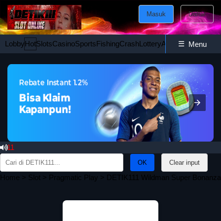
Masuk
Daftar
Lobby
Hot
Slots
Casino
Sports
Fishing
Crash
Lottery
Ayam
☰
Poker
Esport
Menu
K111
Search
Clear input
for:
Home
>
Slot
>
Pragmatic Play
> DETIK111 Wildman Super Bonanza