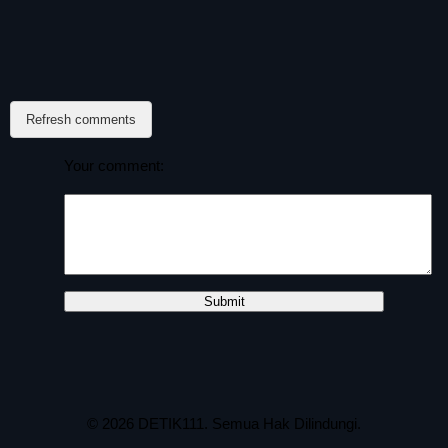
Refresh comments
Your comment:
© 2026
DETIK111
. Semua Hak Dilindungi.