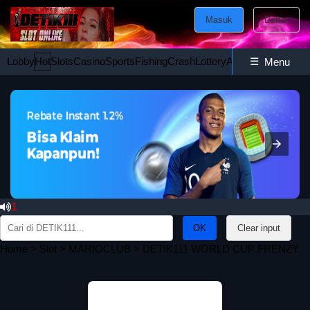
Masuk
Daftar
Lobby
Hot
Slots
Casino
Sports
Fishing
Crash
Lottery
Ayam
☰
Poker
Esport
Menu
111
Search
Clear input
for:
Home
>
Slot
>
MARIOCLUB
> DETIK111 WORLD CUP FRENZY