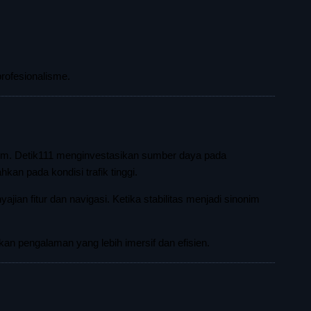
profesionalisme.
atform. Detik111 menginvestasikan sumber daya pada
an pada kondisi trafik tinggi.
ian fitur dan navigasi. Ketika stabilitas menjadi sinonim
an pengalaman yang lebih imersif dan efisien.