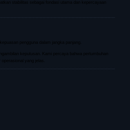
empatkan stabilitas sebagai fondasi utama dan kepercayaan
erta kepuasan pengguna dalam jangka panjang.
p pengambilan keputusan. Kami percaya bahwa pertumbuhan
 operasional yang jelas.