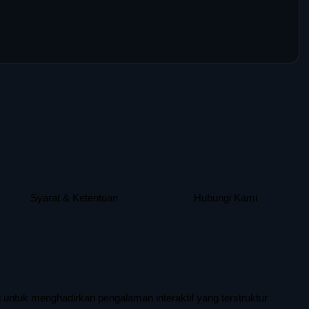
Syarat & Ketentuan
Hubungi Kami
untuk menghadirkan pengalaman interaktif yang terstruktur