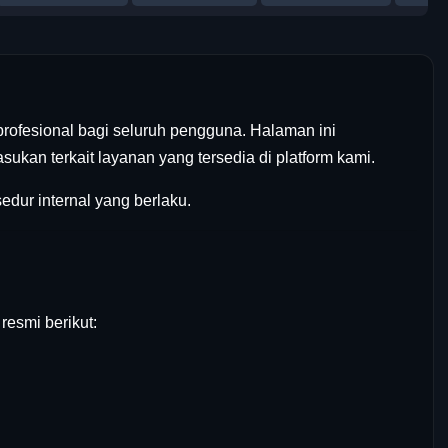
profesional bagi seluruh pengguna. Halaman ini
kan terkait layanan yang tersedia di platform kami.
ur internal yang berlaku.
esmi berikut: