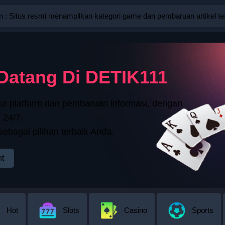
ampilkan kategori game dan pembaruan artikel terbaru di website 
Datang Di
DETIK111
itur platform dan pembaruan informasi, dengan
 24/7.
ebagai pilihan terbaik Anda.
t
Hot
Slots
Casino
Sports