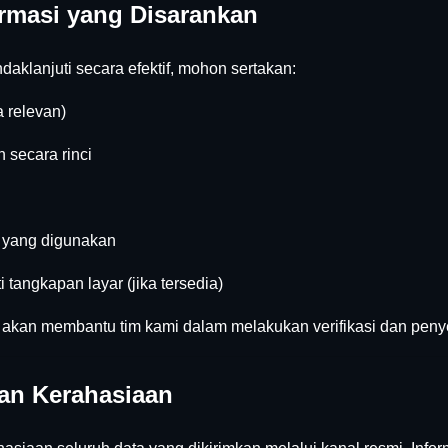
ormasi yang Disarankan
ndaklanjuti secara efektif, mohon sertakan:
a relevan)
 secara rinci
 yang digunakan
 tangkapan layar (jika tersedia)
 akan membantu tim kami dalam melakukan verifikasi dan penye
an Kerahasiaan