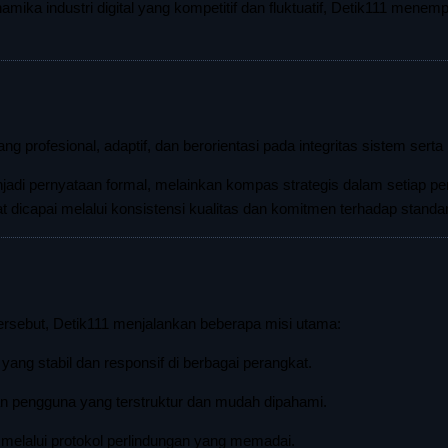
namika industri digital yang kompetitif dan fluktuatif, Detik111 men
yang profesional, adaptif, dan berorientasi pada integritas sistem s
menjadi pernyataan formal, melainkan kompas strategis dalam setia
t dicapai melalui konsistensi kualitas dan komitmen terhadap standar
ersebut, Detik111 menjalankan beberapa misi utama:
ng stabil dan responsif di berbagai perangkat.
 pengguna yang terstruktur dan mudah dipahami.
elalui protokol perlindungan yang memadai.