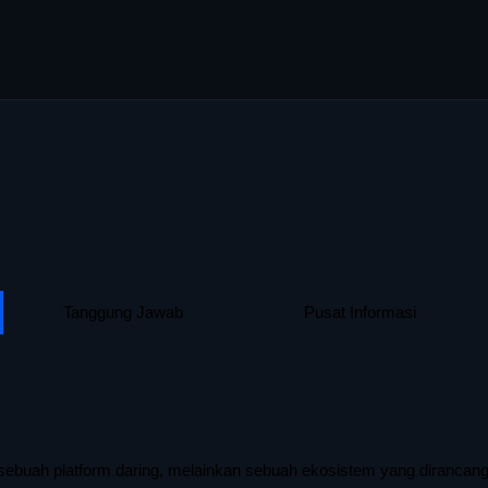
Tanggung Jawab
Pusat Informasi
sebuah platform daring, melainkan sebuah ekosistem yang dirancang 