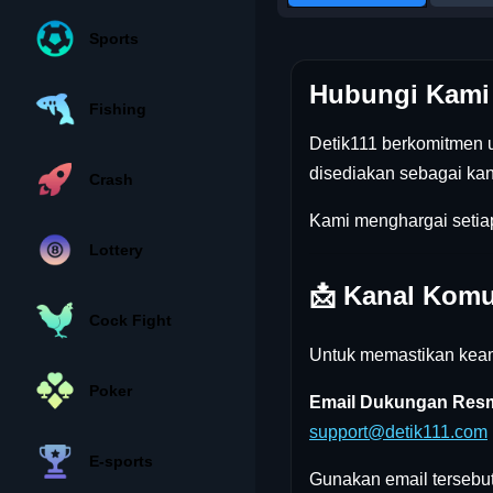
Sports
Sports
Hubungi Kami
Fishing
Fishing
Detik111 berkomitmen u
disediakan sebagai kan
Crash
Crash
Kami menghargai setia
Lottery
Lottery
📩 Kanal Komu
Cock Fight
Cock Fight
Untuk memastikan keama
Poker
Poker
Email Dukungan Resm
support@detik111.com
E-sports
E-sports
Gunakan email tersebut