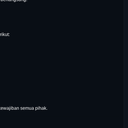
ikut:
kewajiban semua pihak.