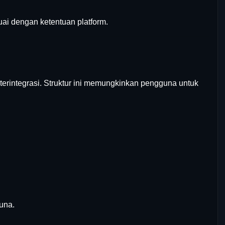
uai dengan ketentuan platform.
terintegrasi. Struktur ini memungkinkan pengguna untuk
una.