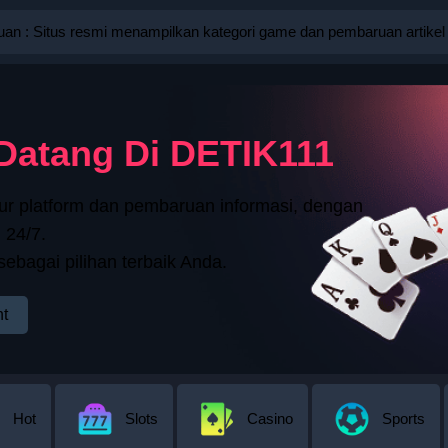
nampilkan kategori game dan pembaruan artikel terbaru di website
Datang Di
DETIK111
itur platform dan pembaruan informasi, dengan
 24/7.
ebagai pilihan terbaik Anda.
t
Hot
Slots
Casino
Sports