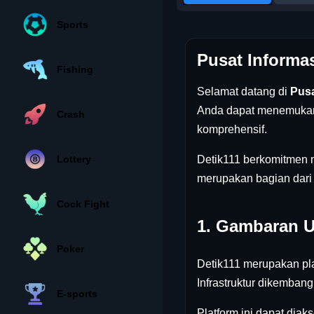
Sports
Sports
Pusat Informa
Fishing
Fishing
Selamat datang di
Pusa
Anda dapat menemukan 
Crash
Crash
komprehensif.
Lottery
Lottery
Detik111 berkomitmen m
merupakan bagian dari 
Cock Fight
Cock Fight
1. Gambaran 
Poker
Poker
Detik111 merupakan pla
Infrastruktur dikembang
E-sports
E-sports
Platform ini dapat diaks