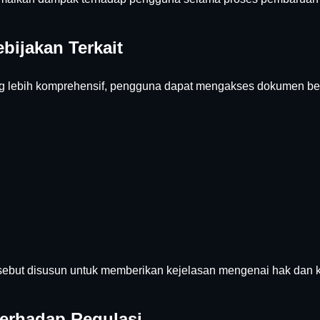
bijakan Terkait
lebih komprehensif, pengguna dapat mengakses dokumen ber
but disusun untuk memberikan kejelasan mengenai hak dan 
terhadap Regulasi