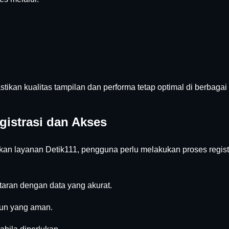
ikan kualitas tampilan dan performa tetap optimal di berbagai 
gistrasi dan Akses
an layanan Detik111, pengguna perlu melakukan proses regist
ftaran dengan data yang akurat.
un yang aman.