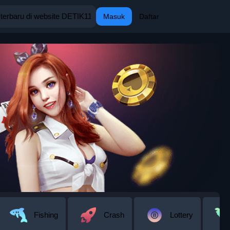
 DETIK111
Masuk
Daftar
Fishing
Crash
Lottery