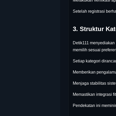
Melakukan verifikasi ap
Setelah registrasi berh
3. Struktur Ka
Detik111 menyediakan b
memilih sesuai prefere
Setiap kategori diranca
Memberikan pengalaman 
Menjaga stabilitas sist
Memastikan integrasi fit
Pendekatan ini memini