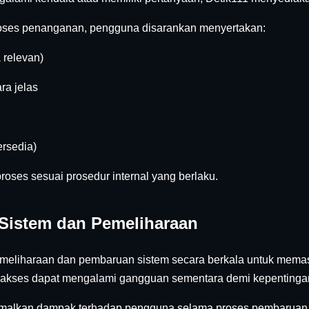
oses penanganan, pengguna disarankan menyertakan:
 relevan)
ra jelas
ersedia)
roses sesuai prosedur internal yang berlaku.
Sistem dan Pemeliharaan
eliharaan dan pembaruan sistem secara berkala untuk memasti
u, akses dapat mengalami gangguan sementara demi kepentinga
malkan dampak terhadap pengguna selama proses pembaruan 