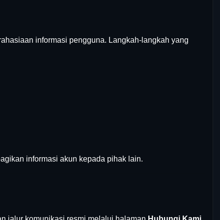
rahasiaan informasi pengguna. Langkah-langkah yang
ikan informasi akun kepada pihak lain.
n jalur komunikasi resmi melalui halaman
Hubungi Kami
.