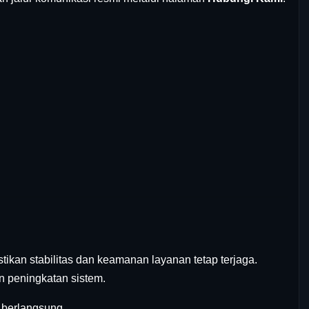
kan stabilitas dan keamanan layanan tetap terjaga.
n peningkatan sistem.
berlangsung.