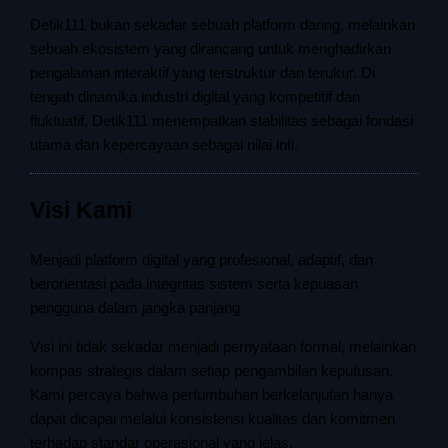
Detik111 bukan sekadar sebuah platform daring, melainkan
sebuah ekosistem yang dirancang untuk menghadirkan
pengalaman interaktif yang terstruktur dan terukur. Di
tengah dinamika industri digital yang kompetitif dan
fluktuatif, Detik111 menempatkan stabilitas sebagai fondasi
utama dan kepercayaan sebagai nilai inti.
Visi Kami
Menjadi platform digital yang profesional, adaptif, dan
berorientasi pada integritas sistem serta kepuasan
pengguna dalam jangka panjang.
Visi ini tidak sekadar menjadi pernyataan formal, melainkan
kompas strategis dalam setiap pengambilan keputusan.
Kami percaya bahwa pertumbuhan berkelanjutan hanya
dapat dicapai melalui konsistensi kualitas dan komitmen
terhadap standar operasional yang jelas.