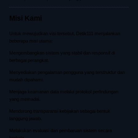
Misi Kami
Untuk mewujudkan visi tersebut, Detik111 menjalankan
beberapa misi utama:
Mengembangkan sistem yang stabil dan responsif di
berbagai perangkat.
Menyediakan pengalaman pengguna yang terstruktur dan
mudah dipahami.
Menjaga keamanan data melalui protokol perlindungan
yang memadai.
Mendorong transparansi kebijakan sebagai bentuk
tanggung jawab.
Melakukan evaluasi dan pembaruan sistem secara
berkala.