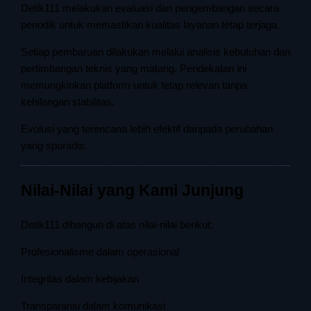
Detik111 melakukan evaluasi dan pengembangan secara
periodik untuk memastikan kualitas layanan tetap terjaga.
Setiap pembaruan dilakukan melalui analisis kebutuhan dan
pertimbangan teknis yang matang. Pendekatan ini
memungkinkan platform untuk tetap relevan tanpa
kehilangan stabilitas.
Evolusi yang terencana lebih efektif daripada perubahan
yang sporadis.
Nilai-Nilai yang Kami Junjung
Detik111 dibangun di atas nilai-nilai berikut:
Profesionalisme dalam operasional
Integritas dalam kebijakan
Transparansi dalam komunikasi