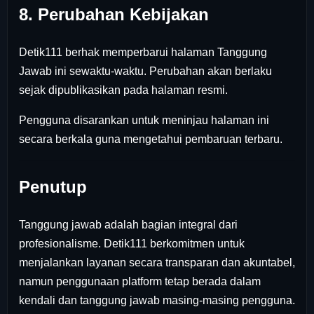
8. Perubahan Kebijakan
Detik111 berhak memperbarui halaman Tanggung
Jawab ini sewaktu-waktu. Perubahan akan berlaku
sejak dipublikasikan pada halaman resmi.
Pengguna disarankan untuk meninjau halaman ini
secara berkala guna mengetahui pembaruan terbaru.
Penutup
Tanggung jawab adalah bagian integral dari
profesionalisme. Detik111 berkomitmen untuk
menjalankan layanan secara transparan dan akuntabel,
namun penggunaan platform tetap berada dalam
kendali dan tanggung jawab masing-masing pengguna.