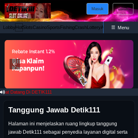
Masuk
Daftar
Lobby
Hot
Slots
Casino
Sports
Fishing
Crash
Lottery
Ayam
☰
Poker
Esport
Menu
t Datang Di DETIK111
Tanggung Jawab Detik111
Halaman ini menjelaskan ruang lingkup tanggung
jawab Detik111 sebagai penyedia layanan digital serta