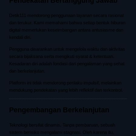
Pendekatan Bertanggung Jawab
Detik111 mendorong penggunaan layanan secara rasional
dan terukur. Kami memahami bahwa setiap bentuk hiburan
digital memerlukan keseimbangan antara antusiasme dan
kendali diri.
Pengguna disarankan untuk mengelola waktu dan aktivitas
secara bijaksana serta mengikuti
syarat & ketentuan
.
Kesadaran diri adalah fondasi dari pengalaman yang sehat
dan berkelanjutan.
Platform ini tidak mendorong perilaku impulsif, melainkan
mendukung pendekatan yang lebih reflektif dan terkontrol.
Pengembangan Berkelanjutan
Teknologi bersifat dinamis. Tanpa pembaruan, sebuah
sistem berisiko mengalami stagnasi. Oleh karena itu,