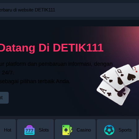
website DETIK111
Datang Di
DETIK111
itur platform dan pembaruan informasi, dengan
 24/7.
ebagai pilihan terbaik Anda.
t
Hot
Slots
Casino
Sports