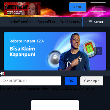
Masuk
Daftar
Lobby
Hot
Slots
Casino
Sports
Fishing
Crash
Lottery
Ayam
☰
Poker
Esport
Menu
111
Search
Clear input
for:
Home
>
Slot
>
Pragmatic Play
> DETIK111 Bow of Artemis