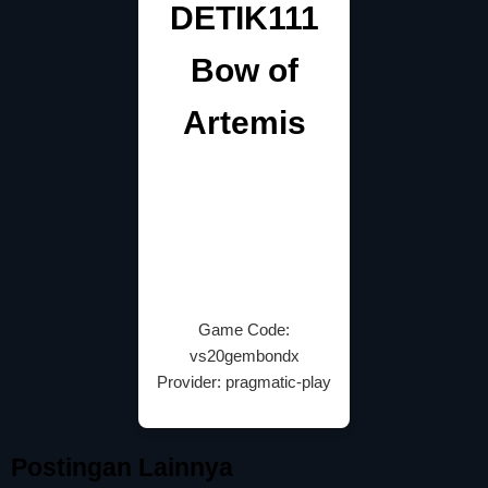
DETIK111
Bow of
Artemis
Game Code:
vs20gembondx
Provider: pragmatic-play
Postingan Lainnya