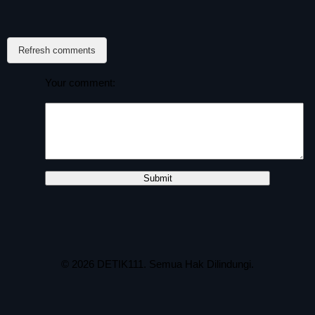
Refresh comments
Your comment:
© 2026
DETIK111
. Semua Hak Dilindungi.