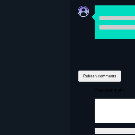
Refresh comments
Your comment: