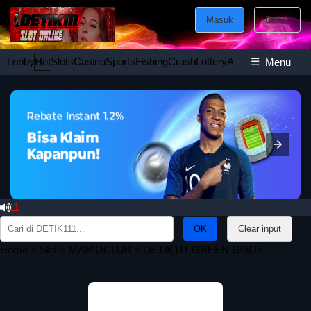
Masuk
Daftar
Lobby
Hot
Slots
Casino
Sports
Fishing
Crash
Lottery
Ayam
☰
Poker
Esport
Menu
111
Search
Clear input
for:
Home
>
Slot
>
MARIOCLUB
> DETIK111 GREEN GOLD