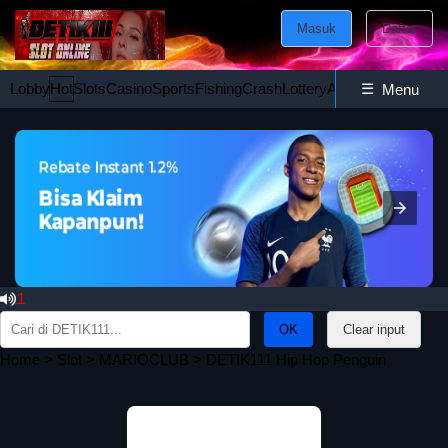
Masuk
Daftar
Lobby
Hot
Slots
Casino
Sports
Fishing
Crash
Lottery
Ayam
☰
Poker
Esport
Menu
111
Search
Clear input
for:
Home
>
Slot
>
MARIOCLUB
> DETIK111 Hip Hop Penguin