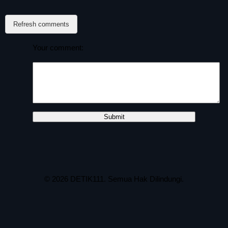
Refresh comments
Your comment:
© 2026
DETIK111
. Semua Hak Dilindungi.