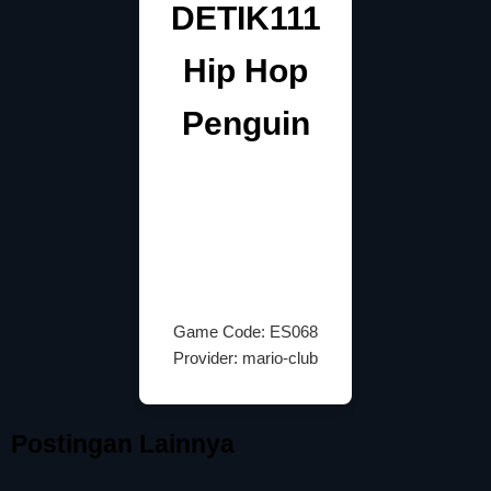
DETIK111
Hip Hop
Penguin
Game Code: ES068
Provider: mario-club
Postingan Lainnya