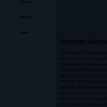
Promosi
Referral
Event
Postingan Lainny
DETIK111 DETIK111 Aztec Ki
DETIK111 DETIK111 Voodoo 
DETIK111 DETIK111 Jane Hun
DETIK111 DETIK111 Mahjong
DETIK111 DETIK111 FUNTAS
DETIK111 DETIK111 hasil und
DETIK111 DETIK111 Money S
DETIK111 DETIK111 Way of N
DETIK111 DETIK111 hasil und
DETIK111 DETIK111 hasil und