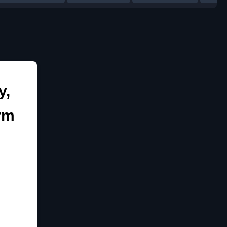
y,
rm