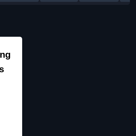
ang
s