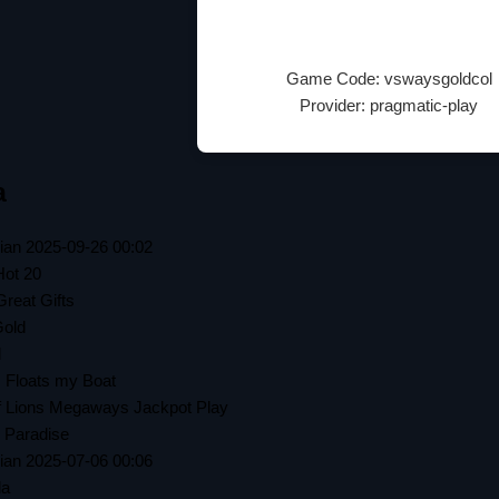
Game Code: vswaysgoldcol
Provider: pragmatic-play
a
ian 2025-09-26 00:02
Hot 20
reat Gifts
Gold
d
 Floats my Boat
 Lions Megaways Jackpot Play
 Paradise
ian 2025-07-06 00:06
da