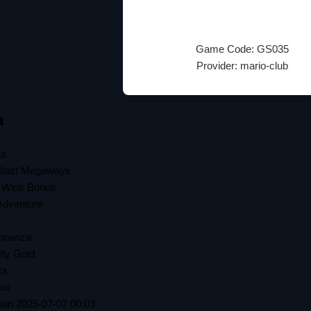
Game Code: GS035
Provider: mario-club
a
ta
Blast Megaways
 Wins Bonus
Adventure
onanza
ty Gold
ta
sis
ian 2025-07-07 00:03