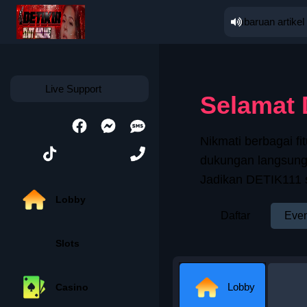
resmi menampilkan kategori game dan pembaruan artikel terbaru di
Live Support
Selamat 
Nikmati berbagai f
dukungan langsung
Jadikan DETIK111 s
Lobby
Daftar
Even
Slots
Lobby
Casino