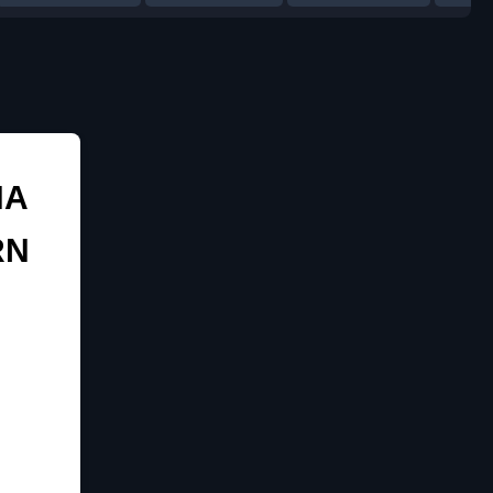
HA
RN