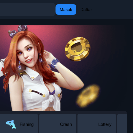
Masuk
Daftar
Fishing
Crash
Lottery