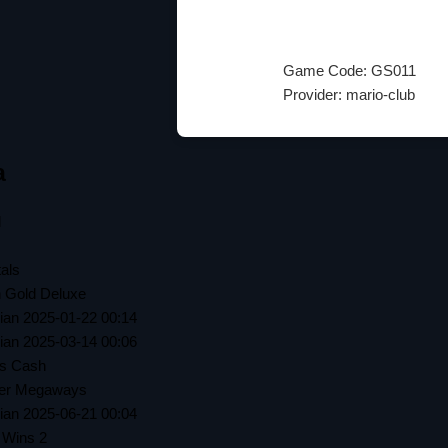
Game Code: GS011
Provider: mario-club
a
d
als
 Gold Deluxe
ian 2025-01-22 00:14
ian 2025-03-14 00:06
’s Cash
ver Megaways
ian 2025-06-21 00:04
 Wins 2