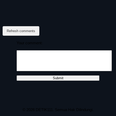
Refresh comments
Your comment:
© 2026
DETIK111
. Semua Hak Dilindungi.