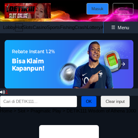
Masuk
Daftar
Lobby
Hot
Slots
Casino
Sports
Fishing
Crash
Lottery
Ayam
☰
Poker
Esport
Menu
111
Search
Clear input
for:
Home
>
Slot
>
Pragmatic Play
> DETIK111 Wisdom of Athena 1000