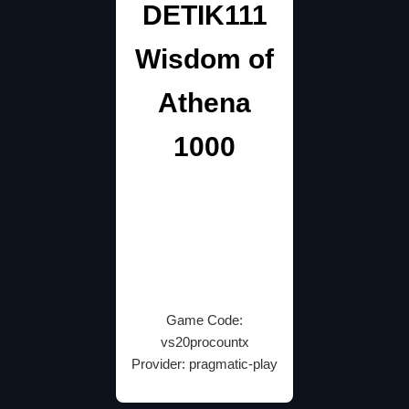
DETIK111
Wisdom of
Athena
1000
Game Code:
vs20procountx
Provider: pragmatic-play